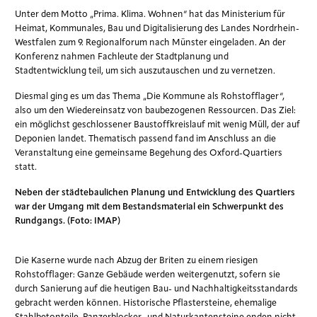
Unter dem Motto „Prima. Klima. Wohnen“ hat das Ministerium für
Heimat, Kommunales, Bau und Digitalisierung des Landes Nordrhein-
Westfalen zum 9. Regionalforum nach Münster eingeladen. An der
Konferenz nahmen Fachleute der Stadtplanung und
Stadtentwicklung teil, um sich auszutauschen und zu vernetzen.
Diesmal ging es um das Thema „Die Kommune als Rohstofflager“,
also um den Wiedereinsatz von baubezogenen Ressourcen. Das Ziel:
ein möglichst geschlossener Baustoffkreislauf mit wenig Müll, der auf
Deponien landet. Thematisch passend fand im Anschluss an die
Veranstaltung eine gemeinsame Begehung des Oxford-Quartiers
statt.
Neben der städtebaulichen Planung und Entwicklung des Quartiers
war der Umgang mit dem Bestandsmaterial ein Schwerpunkt des
Rundgangs. (Foto: IMAP)
Die Kaserne wurde nach Abzug der Briten zu einem riesigen
Rohstofflager: Ganze Gebäude werden weitergenutzt, sofern sie
durch Sanierung auf die heutigen Bau- und Nachhaltigkeitsstandards
gebracht werden können. Historische Pflastersteine, ehemalige