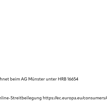
chnet beim AG Münster unter HRB 16654
nline-Streitbeilegung https://ec.europa.eu/consumers/