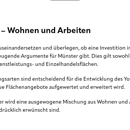
 – Wohnen und Arbeiten
einandersetzen und überlegen, ob eine Investition in 
eugende Argumente für Münster gibt. Dies gilt sowohl 
enstleistungs- und Einzelhandelsflächen.
gsarten sind entscheidend für die Entwicklung des Yo
e Flächenangebote aufgewertet und erweitert wird.
ier wird eine ausgewogene Mischung aus Wohnen und A
drücklich erwünscht sind.