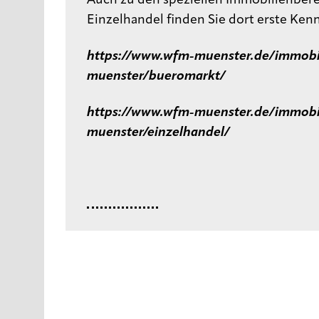
Auch zu den speziellen Immobilienber
Einzelhandel finden Sie dort erste Ken
https://www.wfm-muenster.de/immobi
muenster/bueromarkt/
https://www.wfm-muenster.de/immobi
muenster/einzelhandel/