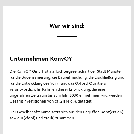
Wer wir sind:
Unternehmen KonvOY
Die KonvOY GmbH ist als Tochtergesellschaft der Stadt Münster
für die Bodensanierung, die Baureifmachung, die Erschließung und
für die Entwicklung des York- und das Oxford-Quartiers
verantwortlich. Im Rahmen dieser Entwicklung, die einen
ungefähren Zeitraum bis zum Jahr 2030 einnehmen wird, werden
Gesamtinvestitionen von ca. 211 Mio. € getätigt.
Der Gesellschaftsname setzt sich aus den Begriffen
Konv
(ersion)
sowie
O
(xford) und
Y
(ork) zusammen.