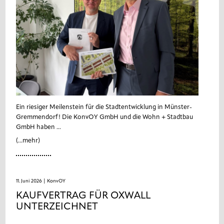
Ein riesiger Meilenstein für die Stadtentwicklung in Münster-
Gremmendorf! Die KonvOY GmbH und die Wohn + Stadtbau
GmbH haben ...
(...mehr)
11. Juni 2026
| KonvOY
KAUFVERTRAG FÜR OXWALL
UNTERZEICHNET