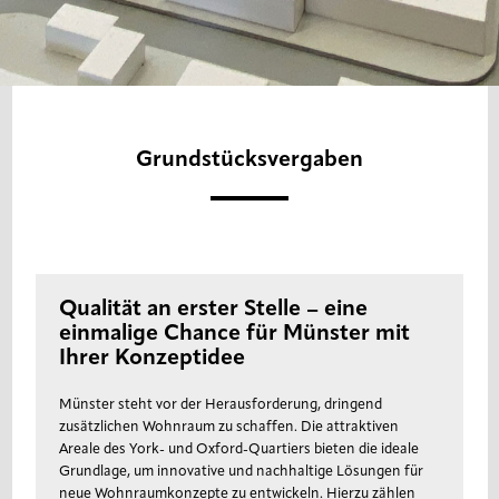
Grundstücksvergaben
Qualität an erster Stelle – eine
einmalige Chance für Münster mit
Ihrer Konzeptidee
Münster steht vor der Herausforderung, dringend
zusätzlichen Wohnraum zu schaffen. Die attraktiven
Areale des York- und Oxford-Quartiers bieten die ideale
Grundlage, um innovative und nachhaltige Lösungen für
neue Wohnraumkonzepte zu entwickeln. Hierzu zählen