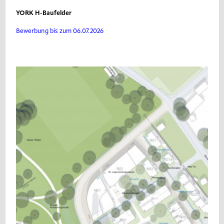
YORK H-Baufelder
Bewerbung bis zum 06.07.2026