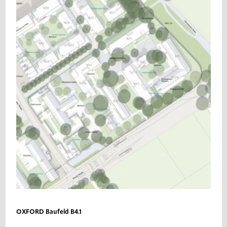
OXFORD Baufeld B4.1